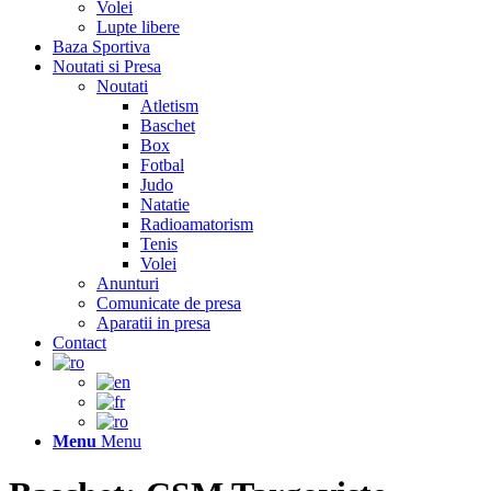
Volei
Lupte libere
Baza Sportiva
Noutati si Presa
Noutati
Atletism
Baschet
Box
Fotbal
Judo
Natatie
Radioamatorism
Tenis
Volei
Anunturi
Comunicate de presa
Aparatii in presa
Contact
Menu
Menu