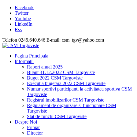
Facebook
Twitter
Youtube
LinkedIn
Rss
Telefon 0245.640.646 E-mail: csm_tgv@yahoo.com
Pagina Principala
Informatii
Raport anual 2025
Bilant 31.12.2022 CSM Targoviste
Buget 2022 CSM Targoviste
Executia bugetara 2022 CSM Targoviste
Numar sportivi participanti la activitatea sportiva CSM
Targoviste
Registrul imobilizarilor CSM Targoviste
Regulament de organizare si functionare CSM
Targoviste
Stat de functii CSM Targoviste
Despre Noi
Primar
Director