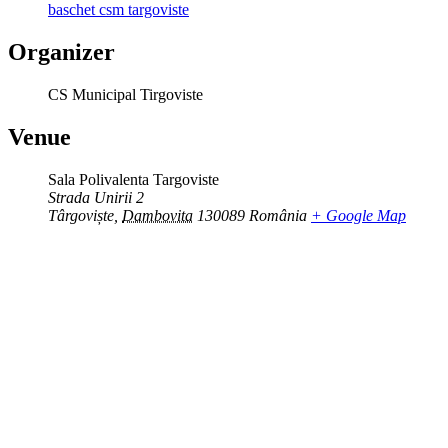
baschet csm targoviste
Organizer
CS Municipal Tirgoviste
Venue
Sala Polivalenta Targoviste
Strada Unirii 2
Târgoviște
,
Dambovita
130089
România
+ Google Map