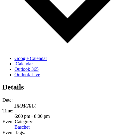
Google Calendar
iCalendar
Outlook 365
Outlook Live
Details
Date:
19/04/2017
Time:
6:00 pm - 8:00 pm
Event Category:
Baschet
Event Tags: