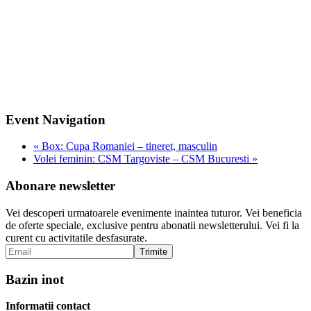
Event Navigation
«
Box: Cupa Romaniei – tineret, masculin
Volei feminin: CSM Targoviste – CSM Bucuresti
»
Abonare newsletter
Vei descoperi urmatoarele evenimente inaintea tuturor. Vei beneficia
de oferte speciale, exclusive pentru abonatii newsletterului. Vei fi la
curent cu activitatile desfasurate.
Bazin inot
Informatii contact