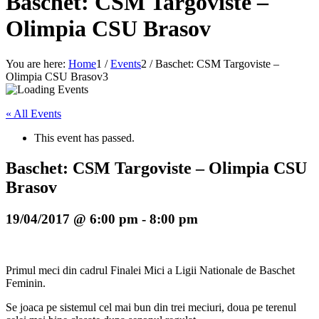
Baschet: CSM Targoviste –
Olimpia CSU Brasov
You are here:
Home
1
/
Events
2
/
Baschet: CSM Targoviste –
Olimpia CSU Brasov
3
« All Events
This event has passed.
Baschet: CSM Targoviste – Olimpia CSU
Brasov
19/04/2017 @ 6:00 pm
-
8:00 pm
Primul meci din cadrul Finalei Mici a Ligii Nationale de Baschet
Feminin.
Se joaca pe sistemul cel mai bun din trei meciuri, doua pe terenul