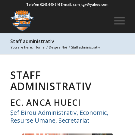
Telefon 0245.640.646 E-mail: csm_tgv@yahoo.com
Staff administrativ
You are here:
Home
/
Despre Noi
/
Staff administrativ
STAFF
ADMINISTRATIV
EC. ANCA HUECI
Șef Birou Administrativ, Economic,
Resurse Umane, Secretariat