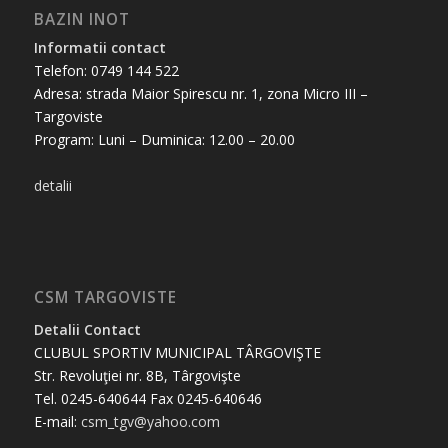
BAZIN INOT
Informatii contact
Telefon: 0749 144 522
Adresa: strada Maior Spirescu nr. 1, zona Micro III –
Targoviste
Program: Luni – Duminica: 12.00 – 20.00
detalii
CSM TARGOVISTE
Detalii Contact
CLUBUL SPORTIV MUNICIPAL TÂRGOVIŞTE
Str. Revoluţiei nr. 8B, Târgovişte
Tel. 0245-640644 Fax 0245-640646
E-mail:
csm_tgv@yahoo.com