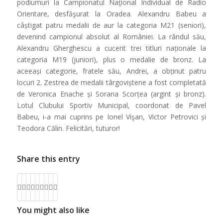
podiumuri la Campionatul Naţional Individual de Radio
Orientare, desfăşurat la Oradea. Alexandru Babeu a
câștigat patru medalii de aur la categoria M21 (seniori),
devenind campionul absolut al României. La rândul său,
Alexandru Gherghescu a cucerit trei titluri naționale la
categoria M19 (juniori), plus o medalie de bronz. La
aceeași categorie, fratele său, Andrei, a obținut patru
locuri 2. Zestrea de medalii târgoviștene a fost completată
de Veronica Enache și Sorana Scorțea (argint și bronz).
Lotul Clubului Sportiv Municipal, coordonat de Pavel
Babeu, i-a mai cuprins pe Ionel Vişan, Victor Petrovici și
Teodora Călin. Felicitări, tuturor!
Share this entry
You might also like