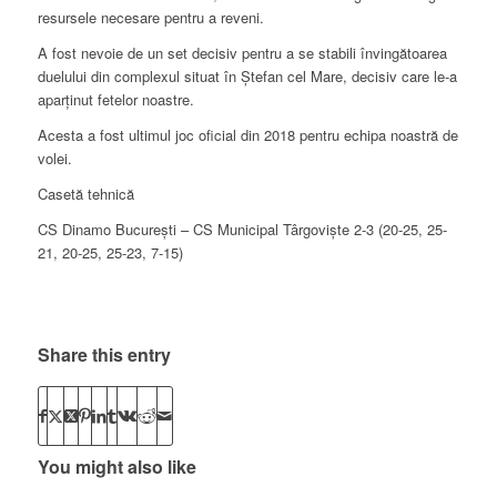
resursele necesare pentru a reveni.
A fost nevoie de un set decisiv pentru a se stabili învingătoarea
duelului din complexul situat în Ștefan cel Mare, decisiv care le-a
aparținut fetelor noastre.
Acesta a fost ultimul joc oficial din 2018 pentru echipa noastră de
volei.
Casetă tehnică
CS Dinamo București – CS Municipal Târgoviște 2-3 (20-25, 25-
21, 20-25, 25-23, 7-15)
Share this entry
You might also like