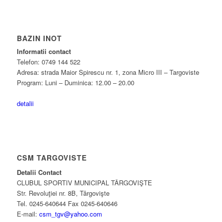
BAZIN INOT
Informatii contact
Telefon: 0749 144 522
Adresa: strada Maior Spirescu nr. 1, zona Micro III – Targoviste
Program: Luni – Duminica: 12.00 – 20.00
detalii
CSM TARGOVISTE
Detalii Contact
CLUBUL SPORTIV MUNICIPAL TÂRGOVIŞTE
Str. Revoluţiei nr. 8B, Târgovişte
Tel. 0245-640644 Fax 0245-640646
E-mail:
csm_tgv@yahoo.com