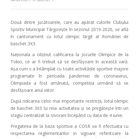
Două dintre jucătoarele, care au apărat culorile Clubului
Sportiv Municipal Târgoviște în sezonul 2019-2020, se află
în cantonament cu lotul olimpic lărgit al României de
baschet 3X3.
Naționala a obținut calificarea la Jocurile Olimpice de la
Tokio, ce ar fi trebuit să se desfășoare în această vară.
Așa cum s-a întâmplat cu toate activitățile sportive majore
programate în perioada pandemiei de coronavirus,
Olimpiada a fost amânată, competiția urmând să se
desfășoare anul viitor.
După ridicarea celor mai importante restricții, lotul olimpic
de baschet 3X3 își reia activitatea și se pregătește într-un
stagiu centralizat la Izvorani începând cu data de 4 iunie.
Pregatirea de la baza sportiva a COSR va fi efectuata cu
respectarea reglementarilor in vigoare referitoare la