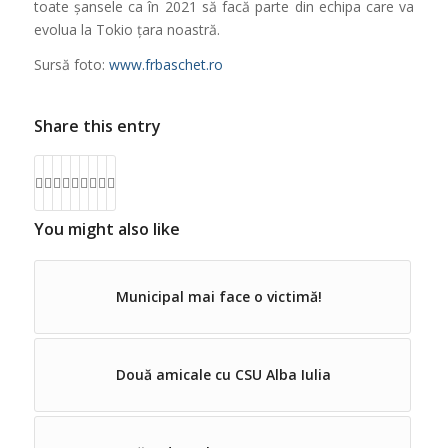
toate șansele ca în 2021 să facă parte din echipa care va
evolua la Tokio țara noastră.
Sursă foto:
www.frbaschet.ro
Share this entry
You might also like
Municipal mai face o victimă!
Două amicale cu CSU Alba Iulia