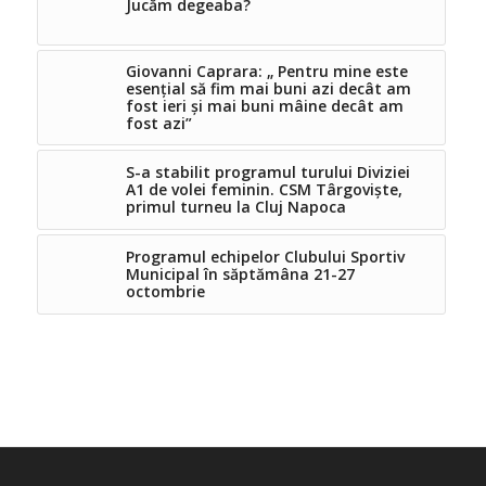
Jucăm degeaba?
Giovanni Caprara: „ Pentru mine este
esențial să fim mai buni azi decât am
fost ieri și mai buni mâine decât am
fost azi”
S-a stabilit programul turului Diviziei
A1 de volei feminin. CSM Târgoviște,
primul turneu la Cluj Napoca
Programul echipelor Clubului Sportiv
Municipal în săptămâna 21-27
octombrie