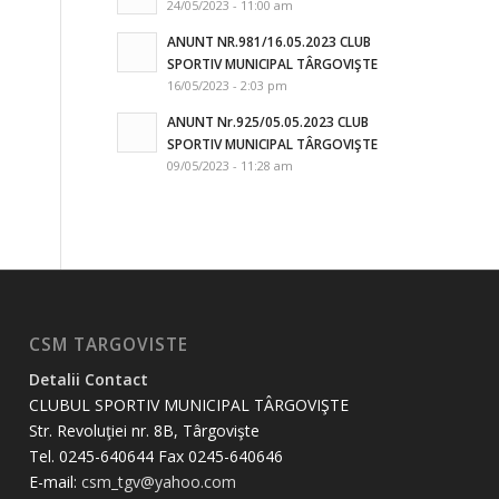
24/05/2023 - 11:00 am
ANUNT NR.981/16.05.2023 CLUB
SPORTIV MUNICIPAL TÂRGOVIŞTE
16/05/2023 - 2:03 pm
ANUNT Nr.925/05.05.2023 CLUB
SPORTIV MUNICIPAL TÂRGOVIŞTE
09/05/2023 - 11:28 am
CSM TARGOVISTE
Detalii Contact
CLUBUL SPORTIV MUNICIPAL TÂRGOVIŞTE
Str. Revoluţiei nr. 8B, Târgovişte
Tel. 0245-640644 Fax 0245-640646
E-mail:
csm_tgv@yahoo.com