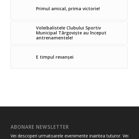
Primul amical, prima victorie!
Voleibalistele Clubului Sportiv
Municipal Târgoviște au început
antrenamentele!
E timpul revanșei
ABONARE NEWSLETTER
Vei descoperi urmatoarele evenimente inaintea tuturor. Vei