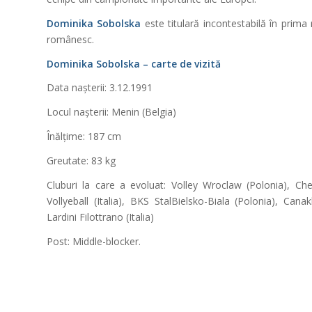
Dominika Sobolska
este titulară incontestabilă în prima 
românesc.
Dominika Sobolska – carte de vizită
Data nașterii: 3.12.1991
Locul nașterii: Menin (Belgia)
Înălțime: 187 cm
Greutate: 83 kg
Cluburi la care a evoluat: Volley Wroclaw (Polonia), C
Vollyeball (Italia), BKS StalBielsko-Biala (Polonia), Can
Lardini Filottrano (Italia)
Post: Middle-blocker.