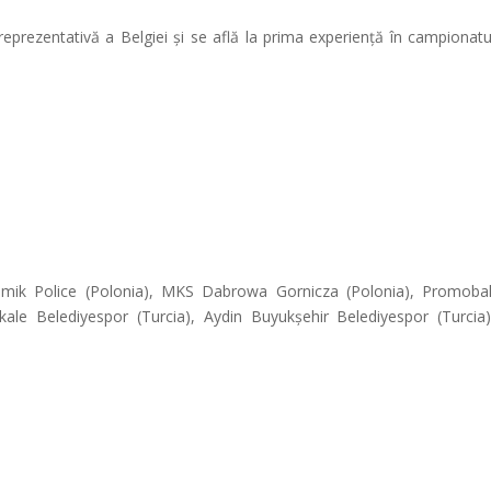
reprezentativă a Belgiei și se află la prima experiență în campionatu
hemik Police (Polonia), MKS Dabrowa Gornicza (Polonia), Promobal
akkale Belediyespor (Turcia), Aydin Buyukșehir Belediyespor (Turcia)