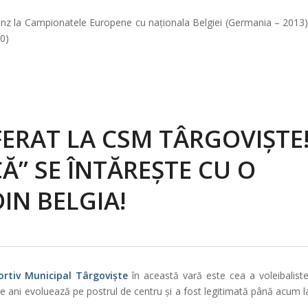
onz la Campionatele Europene cu naționala Belgiei (Germania – 2013)
0)
ERAT LA CSM TÂRGOVIȘTE
” SE ÎNTĂREȘTE CU O
IN BELGIA!
ortiv Municipal Târgoviște
în această vară este cea a voleibaliste
de ani evoluează pe postrul de centru și a fost legitimată până acum l