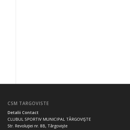
CSM TARGOVISTE
Detalii Contact
CLUBUL SPORTIV MUNICIPAL TÂRGOVIŞTE
Str. Revoluţiei nr. 8B, Târgovişte