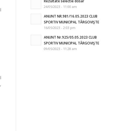
Rezultate selectie dosar
24/05/2023 - 11:00 am
l
ANUNT NR.981/16.05.2023 CLUB
SPORTIV MUNICIPAL TÂRGOVIŞTE
16/05/2023 - 2:03 pm
ANUNT Nr.925/05.05.2023 CLUB
SPORTIV MUNICIPAL TÂRGOVIŞTE
09/05/2023 - 11:28 am
l
,