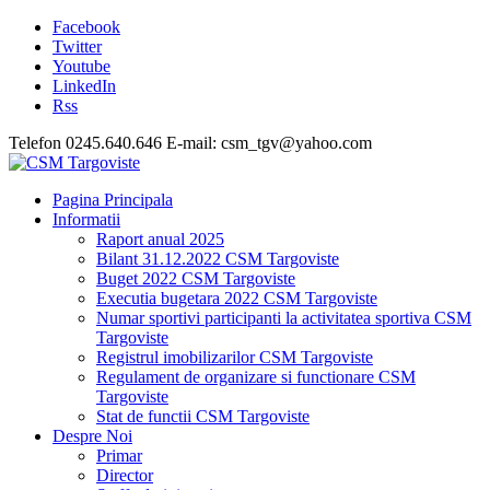
Facebook
Twitter
Youtube
LinkedIn
Rss
Telefon 0245.640.646 E-mail: csm_tgv@yahoo.com
Pagina Principala
Informatii
Raport anual 2025
Bilant 31.12.2022 CSM Targoviste
Buget 2022 CSM Targoviste
Executia bugetara 2022 CSM Targoviste
Numar sportivi participanti la activitatea sportiva CSM
Targoviste
Registrul imobilizarilor CSM Targoviste
Regulament de organizare si functionare CSM
Targoviste
Stat de functii CSM Targoviste
Despre Noi
Primar
Director