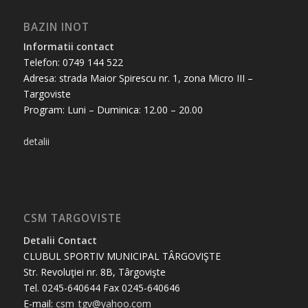
BAZIN INOT
Informatii contact
Telefon: 0749 144 522
Adresa: strada Maior Spirescu nr. 1, zona Micro III –
Targoviste
Program: Luni – Duminica: 12.00 – 20.00
detalii
CSM TARGOVISTE
Detalii Contact
CLUBUL SPORTIV MUNICIPAL TÂRGOVIŞTE
Str. Revoluţiei nr. 8B, Târgovişte
Tel. 0245-640644 Fax 0245-640646
E-mail:
csm_tgv@yahoo.com