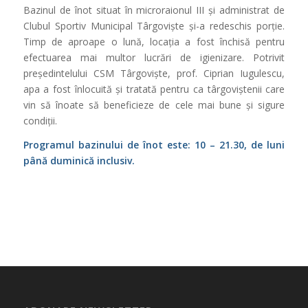
Bazinul de înot situat în microraionul III și administrat de
Clubul Sportiv Municipal Târgoviște și-a redeschis porție.
Timp de aproape o lună, locația a fost închisă pentru
efectuarea mai multor lucrări de igienizare. Potrivit
președintelului CSM Târgoviște, prof. Ciprian Iugulescu,
apa a fost înlocuită și tratată pentru ca târgoviștenii care
vin să înoate să beneficieze de cele mai bune și sigure
condiții.
Programul bazinului de înot este: 10 – 21.30, de luni
până duminică inclusiv.