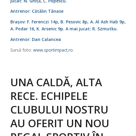
jucat: N. Ghiță, C. Popescu.
Antrenor: Cătălin Tănase
Brașov: F. Ferenczi 14p, B. Pesovic 8p, A. Al Ash Hab 9p,
A. Podar 16, K. Arsenic 9p. A mai jucat: R. Szmutku.
Antrenor: Dan Calancea
Sursă foto:
www.sportimpact.ro
.
UNA CALDĂ, ALTA
RECE. ECHIPELE
CLUBULUI NOSTRU
AU OFERIT UN NOU