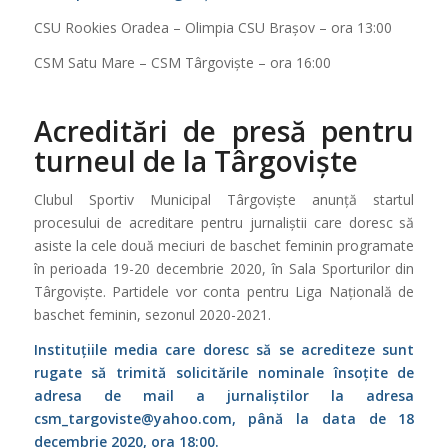
CSU Rookies Oradea – Olimpia CSU Brașov – ora 13:00
CSM Satu Mare – CSM Târgoviște – ora 16:00
Acreditări de presă pentru
turneul de la Târgoviște
Clubul Sportiv Municipal Târgoviște anunță startul
procesului de acreditare pentru jurnaliștii care doresc să
asiste la cele două meciuri de baschet feminin programate
în perioada 19-20 decembrie 2020, în Sala Sporturilor din
Târgoviște. Partidele vor conta pentru Liga Națională de
baschet feminin, sezonul 2020-2021.
Instituțiile media care doresc să se acrediteze sunt
rugate să trimită solicitările nominale însoțite de
adresa de mail a jurnaliștilor la adresa
csm_targoviste@yahoo.com, până la data de 18
decembrie 2020, ora 18:00.