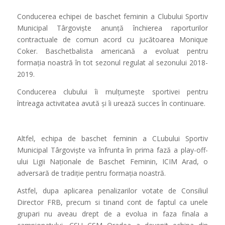
Conducerea echipei de baschet feminin a Clubului Sportiv
Municipal Târgoviște anunță închierea raporturilor
contractuale de comun acord cu jucătoarea Monique
Coker. Baschetbalista americană a evoluat pentru
formația noastră în tot sezonul regulat al sezonului 2018-
2019.
Conducerea clubului îi mulțumește sportivei pentru
întreaga activitatea avută și îi urează succes în continuare.
Altfel, echipa de baschet feminin a CLubului Sportiv
Municipal Târgoviște va înfrunta în prima fază a play-off-
ului Ligii Naționale de Baschet Feminin, ICIM Arad, o
adversară de tradiție pentru formația noastră.
Astfel, dupa aplicarea penalizarilor votate de Consiliul
Director FRB, precum si tinand cont de faptul ca unele
grupari nu aveau drept de a evolua in faza finala a