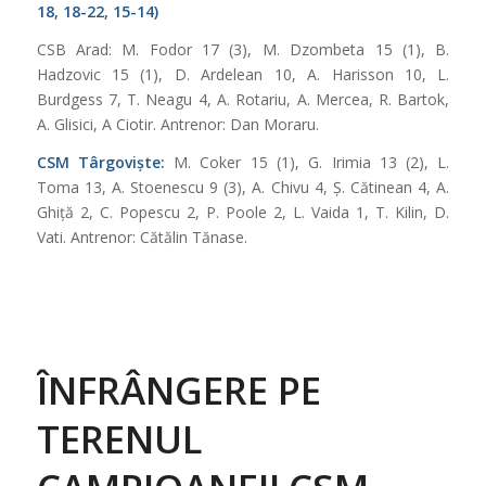
18, 18-22, 15-14)
CSB Arad: M. Fodor 17 (3), M. Dzombeta 15 (1), B.
Hadzovic 15 (1), D. Ardelean 10, A. Harisson 10, L.
Burdgess 7, T. Neagu 4, A. Rotariu, A. Mercea, R. Bartok,
A. Glisici, A Ciotir. Antrenor: Dan Moraru.
CSM Târgoviște:
M. Coker 15 (1), G. Irimia 13 (2), L.
Toma 13, A. Stoenescu 9 (3), A. Chivu 4, Ș. Cătinean 4, A.
Ghiță 2, C. Popescu 2, P. Poole 2, L. Vaida 1, T. Kilin, D.
Vati. Antrenor: Cătălin Tănase.
ÎNFRÂNGERE PE
TERENUL