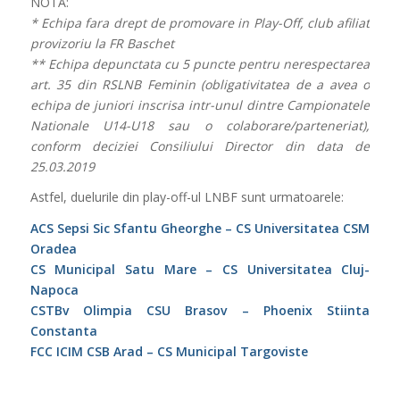
NOTA:
* Echipa fara drept de promovare in Play-Off, club afiliat
provizoriu la FR Baschet
** Echipa depunctata cu 5 puncte pentru nerespectarea
art. 35 din RSLNB Feminin (obligativitatea de a avea o
echipa de juniori inscrisa intr-unul dintre Campionatele
Nationale U14-U18 sau o colaborare/parteneriat),
conform deciziei Consiliului Director din data de
25.03.2019
Astfel, duelurile din play-off-ul LNBF sunt urmatoarele:
ACS Sepsi Sic Sfantu Gheorghe – CS Universitatea CSM
Oradea
CS Municipal Satu Mare – CS Universitatea Cluj-
Napoca
CSTBv Olimpia CSU Brasov – Phoenix Stiinta
Constanta
FCC ICIM CSB Arad – CS Municipal Targoviste