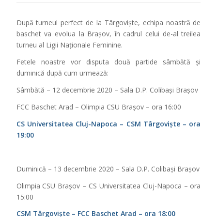
După turneul perfect de la Târgoviște, echipa noastră de
baschet va evolua la Brașov, în cadrul celui de-al treilea
turneu al Ligii Naționale Feminine.
Fetele noastre vor disputa două partide sâmbătă și
duminică după cum urmează:
Sâmbătă – 12 decembrie 2020 – Sala D.P. Colibași Brașov
FCC Baschet Arad – Olimpia CSU Brașov – ora 16:00
CS Universitatea Cluj-Napoca – CSM Târgoviște – ora
19:00
Duminică – 13 decembrie 2020 – Sala D.P. Colibași Brașov
Olimpia CSU Brașov – CS Universitatea Cluj-Napoca – ora
15:00
CSM Târgoviște – FCC Baschet Arad – ora 18:00