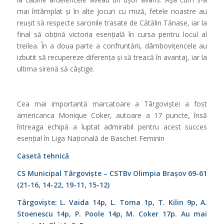
mai întâmplat și în alte jocuri cu miză, fetele noastre au
reușit să respecte sarcinile trasate de Cătălin Tănase, iar la
final să obțină victoria esențială în cursa pentru locul al
treilea. În a doua parte a confruntării, dâmbovițencele au
izbutit să recupereze diferența și să treacă în avantaj, iar la
ultima sirenă să câștige.
Cea mai importantă marcatoare a Târgoviștei a fost
americanca Monique Coker, autoare a 17 puncte, însă
întreaga echipă a luptat admirabil pentru acest succes
esențial în Liga Națională de Baschet Feminin
Casetă tehnică
CS Municipal Târgoviște – CSTBv Olimpia Brașov 69-61
(21-16, 14-22, 19-11, 15-12)
Târgoviște: L. Vaida 14p, L. Toma 1p, T. Kilin 9p, A.
Stoenescu 14p, P. Poole 14p, M. Coker 17p. Au mai