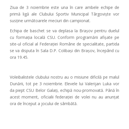
Ziua de 3 noiembrie este una în care ambele echipe de
primă ligă ale Clubului Sportiv Municipal Târgoviște vor
susține următoarele meciuri din campionat.
Echipa de baschet se va deplasa la Brașov pentru duelul
cu formația locală CSU. Conform programării afișate pe
site-ul oficial al Federației Române de specialitate, partida
se va disputa în Sala D.P. Colibași din Brașov, începând cu
ora 19.45.
Voleibalistele clubului nostru au o misiune dificilă pe malul
Dunării, tot pe 3 noiembrie. Elevele lui Valerijan Luka vor
da piept CSU Belor Galați, echipă nou-promovată. Până în
acest moment, oficialii federației de volei nu au anunțat
ora de început a jocului de sâmbătă.