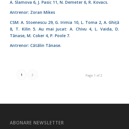
A. Slamova 6, J. Pasic 11, N. Demeter 6, R. Kovacs.
Antrenor: Zoran Mikes
CSM: A. Stoenescu 29, G. Irimia 10, L. Toma 2, A. Ghiță
8, T. Kilin 5. Au mai jucat: A. Chivu 4, L. Vaida, D.
Tănase, M. Coker 4, P. Poole 7.
Antrenor: Cătălin Tănase.
1
2
Page 1 of 2
ABONARE NEWSLETTER