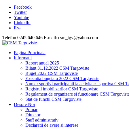
Facebook
Twitter
Youtube
LinkedIn
Rss
Telefon 0245.640.646 E-mail: csm_tgv@yahoo.com
Pagina Principala
Informatii
Raport anual 2025
Bilant 31.12.2022 CSM Targoviste
Buget 2022 CSM Targoviste
Executia bugetara 2022 CSM Targoviste
Numar sportivi participanti la activitatea sportiva CSM T
Registrul imobilizarilor CSM Targoviste
Regulament de organizare si functionare CSM Targovist
Stat de functii CSM Targoviste
Despre Noi
Primar
Director
Staff administrativ
Declaratii de avere si interese