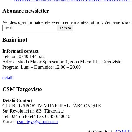
Abonare newsletter
Vei descoperi urmatoarele evenimente inaintea tuturor. Vei beneficia de 
Bazin inot
Informatii contact
Telefon: 0749 144 522
Adresa: strada Maior Spirescu nr. 1, zona Micro III – Targoviste
Program: Luni – Duminica: 12.00 – 20.00
detalii
CSM Targoviste
Detalii Contact
CLUBUL SPORTIV MUNICIPAL TÂRGOVIŞTE
Str. Revoluţiei nr. 8B, Târgovişte
Tel. 0245-640644 Fax 0245-640646
E-mail:
csm_tgv@yahoo.com
© Copyright -
CSM Tar