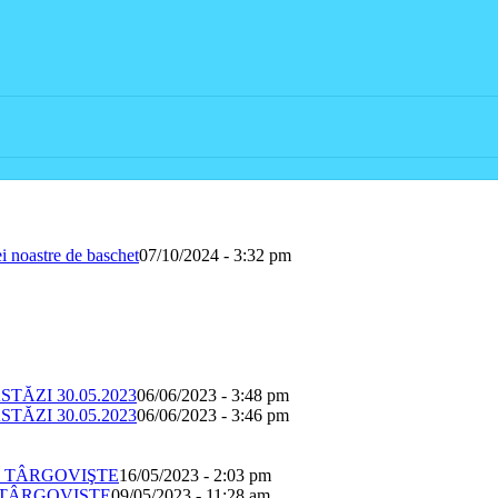
i noastre de baschet
07/10/2024 - 3:32 pm
STĂZI 30.05.2023
06/06/2023 - 3:48 pm
STĂZI 30.05.2023
06/06/2023 - 3:46 pm
AL TÂRGOVIŞTE
16/05/2023 - 2:03 pm
L TÂRGOVIŞTE
09/05/2023 - 11:28 am