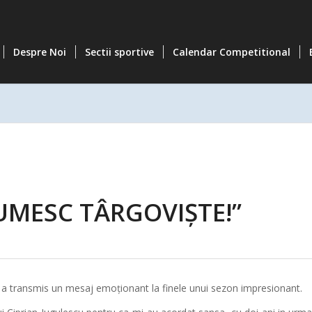
Despre Noi
Sectii sportive
Calendar Competitional
UMESC TÂRGOVIȘTE!”
a transmis un mesaj emoționant la finele unui sezon impresionant.