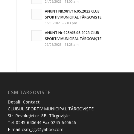
24/05/2023 - 11:00 am
ANUNT NR.981/16.05.2023 CLUB
SPORTIV MUNICIPAL TÂRGOVIŞTE
16/05/2023 - 2:03 pm
ANUNT Nr.925/05.05.2023 CLUB
SPORTIV MUNICIPAL TÂRGOVIŞTE
09/05/2023 - 11:28 am
CSM TARGOVISTE
Detalii Contact
CLUBUL SPORTIV MUNICIPAL TÂRGOVIŞTE
Str. Revoluţiei nr. 8B, Târgovişte
Tel. 0245-640644 Fax 0245-640646
E-mail:
csm_tgv@yahoo.com