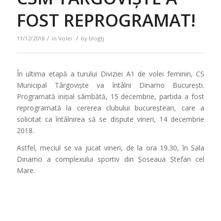
FOST REPROGRAMAT!
/
/
11/12/2018
in
Volei
by
blogtj
În ultima etapă a turului Diviziei A1 de volei feminin, CS
Municipal Târgoviște va întâlni Dinamo București.
Programată inițial sâmbătă, 15 decembrie, partida a fost
reprogramată la cererea clubului bucureștean, care a
solicitat ca întâlnirea să se dispute vineri, 14 decembrie
2018.
Astfel, meciul se va jucat vineri, de la ora 19.30, în Sala
Dinamo a complexului sportiv din Șoseaua Ștefan cel
Mare.