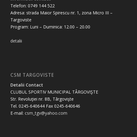
Telefon: 0749 144 522
Adresa: strada Maior Spirescu nr. 1, zona Micro III –
Targoviste
Program: Luni – Duminica: 12.00 – 20.00
detalii
CSM TARGOVISTE
Detalii Contact
CLUBUL SPORTIV MUNICIPAL TÂRGOVIŞTE
Str. Revoluţiei nr. 8B, Târgovişte
Tel. 0245-640644 Fax 0245-640646
E-mail:
csm_tgv@yahoo.com