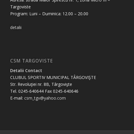
Targoviste
Program: Luni – Duminica: 12.00 – 20.00
detalii
CSM TARGOVISTE
Detalii Contact
CLUBUL SPORTIV MUNICIPAL TÂRGOVIŞTE
Str. Revoluţiei nr. 8B, Târgovişte
Tel. 0245-640644 Fax 0245-640646
E-mail:
csm_tgv@yahoo.com