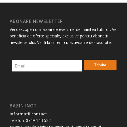
ABONARE NEWSLETTER
Vei descoperi urmatoarele evenimente inaintea tuturor. Vei
beneficia de oferte speciale, exclusive pentru abonatii
newsletterului. Vei fi la curent cu activitatile desfasurate.
BAZIN INOT
Informatii contact
Telefon: 0749 144 522
Adresa: strada Maior Spirescu nr. 1, zona Micro III –