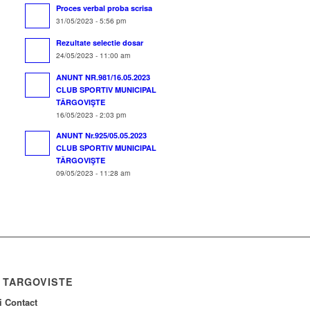
Proces verbal proba scrisa
31/05/2023 - 5:56 pm
Rezultate selectie dosar
24/05/2023 - 11:00 am
ANUNT NR.981/16.05.2023
CLUB SPORTIV MUNICIPAL
TÂRGOVIŞTE
16/05/2023 - 2:03 pm
ANUNT Nr.925/05.05.2023
CLUB SPORTIV MUNICIPAL
TÂRGOVIŞTE
09/05/2023 - 11:28 am
 TARGOVISTE
ii Contact