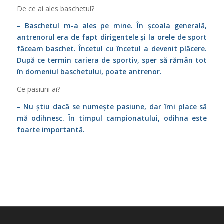
De ce ai ales baschetul?
– Baschetul m-a ales pe mine. În școala generală,
antrenorul era de fapt dirigentele și la orele de sport
făceam baschet. Încetul cu încetul a devenit plăcere.
După ce termin cariera de sportiv, sper să rămân tot
în domeniul baschetului, poate antrenor.
Ce pasiuni ai?
– Nu știu dacă se numește pasiune, dar îmi place să
mă odihnesc. În timpul campionatului, odihna este
foarte importantă.