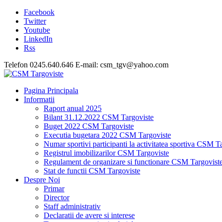
Facebook
Twitter
Youtube
LinkedIn
Rss
Telefon 0245.640.646 E-mail: csm_tgv@yahoo.com
Pagina Principala
Informatii
Raport anual 2025
Bilant 31.12.2022 CSM Targoviste
Buget 2022 CSM Targoviste
Executia bugetara 2022 CSM Targoviste
Numar sportivi participanti la activitatea sportiva CSM T
Registrul imobilizarilor CSM Targoviste
Regulament de organizare si functionare CSM Targovist
Stat de functii CSM Targoviste
Despre Noi
Primar
Director
Staff administrativ
Declaratii de avere si interese