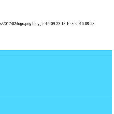
ds/2017/02/logo.png
blogtj
2016-09-23 18:10:30
2016-09-23