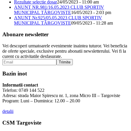
Rezultate selectie dosar
24/05/2023 - 11:00 am
ANUNT NR.981/16.05.2023 CLUB SPORTIV
MUNICIPAL TÂRGOVIŞTE
16/05/2023 - 2:03 pm
ANUNT Nr.925/05.05.2023 CLUB SPORTIV
MUNICIPAL TÂRGOVIŞTE
09/05/2023 - 11:28 am
Abonare newsletter
Vei descoperi urmatoarele evenimente inaintea tuturor. Vei beneficia
de oferte speciale, exclusive pentru abonatii newsletterului. Vei fi la
curent cu activitatile desfasurate.
Bazin inot
Informatii contact
Telefon: 0749 144 522
Adresa: strada Maior Spirescu nr. 1, zona Micro III – Targoviste
Program: Luni – Duminica: 12.00 – 20.00
detalii
CSM Targoviste