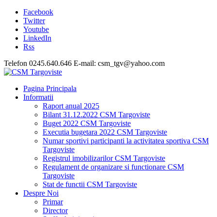
Facebook
Twitter
Youtube
LinkedIn
Rss
Telefon 0245.640.646 E-mail: csm_tgv@yahoo.com
Pagina Principala
Informatii
Raport anual 2025
Bilant 31.12.2022 CSM Targoviste
Buget 2022 CSM Targoviste
Executia bugetara 2022 CSM Targoviste
Numar sportivi participanti la activitatea sportiva CSM
Targoviste
Registrul imobilizarilor CSM Targoviste
Regulament de organizare si functionare CSM
Targoviste
Stat de functii CSM Targoviste
Despre Noi
Primar
Director