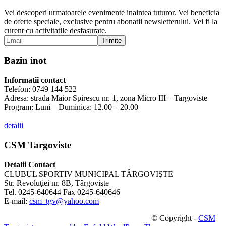
Vei descoperi urmatoarele evenimente inaintea tuturor. Vei beneficia
de oferte speciale, exclusive pentru abonatii newsletterului. Vei fi la
curent cu activitatile desfasurate.
Bazin inot
Informatii contact
Telefon: 0749 144 522
Adresa: strada Maior Spirescu nr. 1, zona Micro III – Targoviste
Program: Luni – Duminica: 12.00 – 20.00
detalii
CSM Targoviste
Detalii Contact
CLUBUL SPORTIV MUNICIPAL TÂRGOVIŞTE
Str. Revoluţiei nr. 8B, Târgovişte
Tel. 0245-640644 Fax 0245-640646
E-mail:
csm_tgv@yahoo.com
© Copyright -
CSM