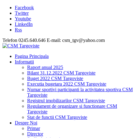
Facebook
Twitter
Youtube
LinkedIn
Rss
Telefon 0245.640.646 E-mail: csm_tgv@yahoo.com
Pagina Principala
Informatii
Raport anual 2025
Bilant 31.12.2022 CSM Targoviste
Buget 2022 CSM Targoviste
Executia bugetara 2022 CSM Targoviste
Numar sportivi participanti la activitatea sportiva CSM
Targoviste
Registrul imobilizarilor CSM Targoviste
Regulament de organizare si functionare CSM
Targoviste
Stat de functii CSM Targoviste
Despre Noi
Primar
Director