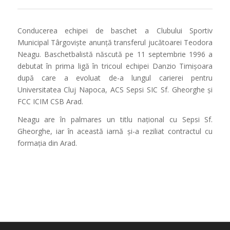
Conducerea echipei de baschet a Clubului Sportiv
Municipal Târgoviște anunță transferul jucătoarei Teodora
Neagu. Baschetbalistă născută pe 11 septembrie 1996 a
debutat în prima ligă în tricoul echipei Danzio Timișoara
după care a evoluat de-a lungul carierei pentru
Universitatea Cluj Napoca, ACS Sepsi SIC Sf. Gheorghe și
FCC ICIM CSB Arad.
Neagu are în palmares un titlu național cu Sepsi Sf.
Gheorghe, iar în această iarnă și-a reziliat contractul cu
formația din Arad.