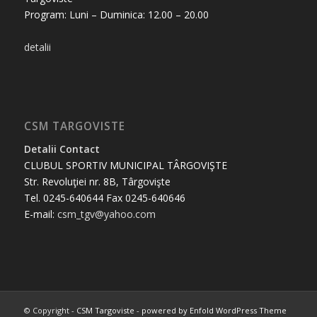
Program: Luni – Duminica: 12.00 – 20.00
detalii
CSM TARGOVISTE
Detalii Contact
CLUBUL SPORTIV MUNICIPAL TÂRGOVIŞTE
Str. Revoluţiei nr. 8B, Târgovişte
Tel. 0245-640644 Fax 0245-640646
E-mail:
csm_tgv@yahoo.com
© Copyright -
CSM Targoviste
-
powered by Enfold WordPress Theme