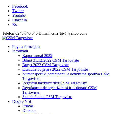
Facebook
Twitter
Youtube
LinkedIn
Rss
Telefon 0245.640.646 E-mail: csm_tgv@yahoo.com
Pagina Principala
Informatii
Raport anual 2025
Bilant 31.12.2022 CSM Targoviste
Buget 2022 CSM Targoviste
Executia bugetara 2022 CSM Targoviste
Numar sportivi participanti la activitatea sportiva CSM
Targoviste
Registrul imobilizarilor CSM Targoviste
Regulament de organizare si functionare CSM
Targoviste
Stat de functii CSM Targoviste
Despre Noi
Primar
Director