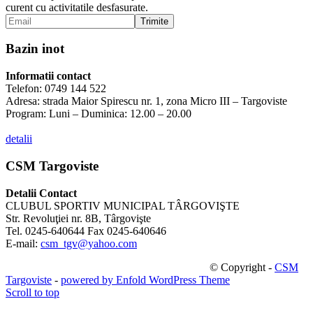
curent cu activitatile desfasurate.
Bazin inot
Informatii contact
Telefon: 0749 144 522
Adresa: strada Maior Spirescu nr. 1, zona Micro III – Targoviste
Program: Luni – Duminica: 12.00 – 20.00
detalii
CSM Targoviste
Detalii Contact
CLUBUL SPORTIV MUNICIPAL TÂRGOVIŞTE
Str. Revoluţiei nr. 8B, Târgovişte
Tel. 0245-640644 Fax 0245-640646
E-mail:
csm_tgv@yahoo.com
© Copyright -
CSM
Targoviste
-
powered by Enfold WordPress Theme
Scroll to top