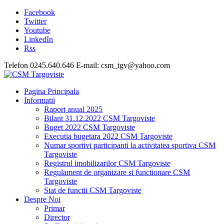
Facebook
Twitter
Youtube
LinkedIn
Rss
Telefon 0245.640.646 E-mail: csm_tgv@yahoo.com
Pagina Principala
Informatii
Raport anual 2025
Bilant 31.12.2022 CSM Targoviste
Buget 2022 CSM Targoviste
Executia bugetara 2022 CSM Targoviste
Numar sportivi participanti la activitatea sportiva CSM
Targoviste
Registrul imobilizarilor CSM Targoviste
Regulament de organizare si functionare CSM
Targoviste
Stat de functii CSM Targoviste
Despre Noi
Primar
Director