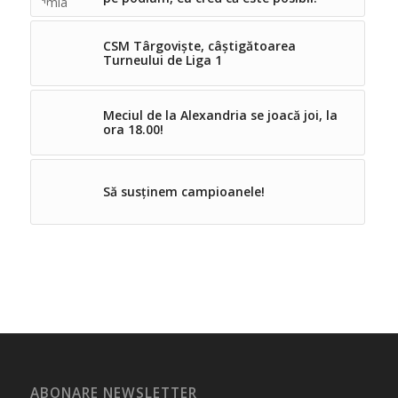
CSM Târgoviște, câștigătoarea
Turneului de Liga 1
Meciul de la Alexandria se joacă joi, la
ora 18.00!
Să susținem campioanele!
ABONARE NEWSLETTER