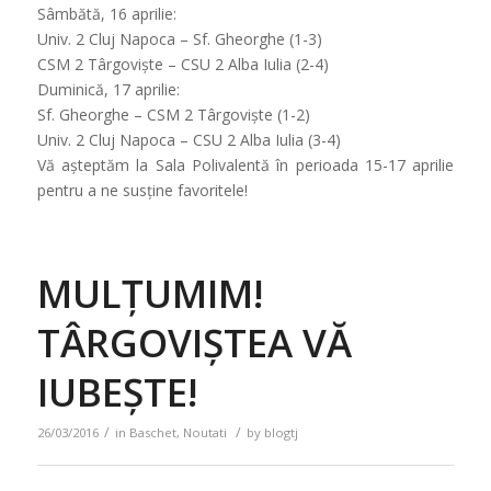
Sâmbătă, 16 aprilie:
Univ. 2 Cluj Napoca – Sf. Gheorghe (1-3)
CSM 2 Târgoviște – CSU 2 Alba Iulia (2-4)
Duminică, 17 aprilie:
Sf. Gheorghe – CSM 2 Târgoviște (1-2)
Univ. 2 Cluj Napoca – CSU 2 Alba Iulia (3-4)
Vă așteptăm la Sala Polivalentă în perioada 15-17 aprilie
pentru a ne susține favoritele!
MULȚUMIM!
TÂRGOVIȘTEA VĂ
IUBEȘTE!
/
/
26/03/2016
in
Baschet
,
Noutati
by
blogtj