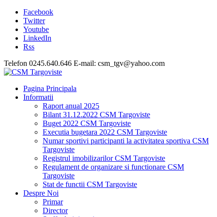
Facebook
Twitter
Youtube
LinkedIn
Rss
Telefon 0245.640.646 E-mail: csm_tgv@yahoo.com
Pagina Principala
Informatii
Raport anual 2025
Bilant 31.12.2022 CSM Targoviste
Buget 2022 CSM Targoviste
Executia bugetara 2022 CSM Targoviste
Numar sportivi participanti la activitatea sportiva CSM
Targoviste
Registrul imobilizarilor CSM Targoviste
Regulament de organizare si functionare CSM
Targoviste
Stat de functii CSM Targoviste
Despre Noi
Primar
Director