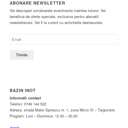
ABONARE NEWSLETTER
Vei descoperi urmatoarele evenimente inaintea tuturor. Vei
beneficia de oferte speciale, exclusive pentru abonatii
newsletterului. Vei fi la curent cu activitatile desfasurate.
BAZIN INOT
Informatii contact
Telefon: 0749 144 522
Adresa: strada Maior Spirescu nr. 1, zona Micro III – Targoviste
Program: Luni – Duminica: 12.00 – 20.00
detalii