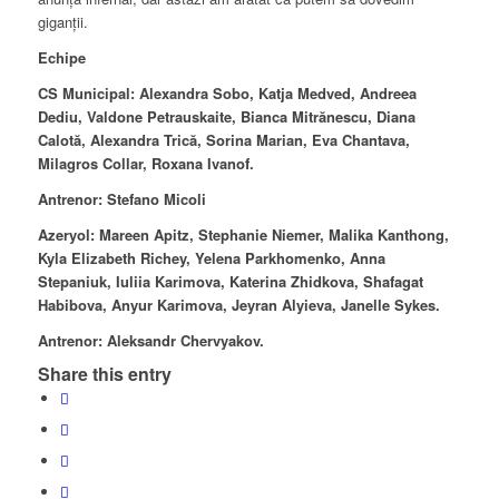
giganții.
Echipe
CS Municipal: Alexandra Sobo, Katja Medved, Andreea
Dediu, Valdone Petrauskaite, Bianca Mitrănescu, Diana
Calotă, Alexandra Trică, Sorina Marian, Eva Chantava,
Milagros Collar, Roxana Ivanof.
Antrenor: Stefano Micoli
Azeryol: Mareen Apitz, Stephanie Niemer, Malika Kanthong,
Kyla Elizabeth Richey, Yelena Parkhomenko, Anna
Stepaniuk, Iuliia Karimova, Katerina Zhidkova, Shafagat
Habibova, Anyur Karimova, Jeyran Alyieva, Janelle Sykes.
Antrenor: Aleksandr Chervyakov.
Share this entry