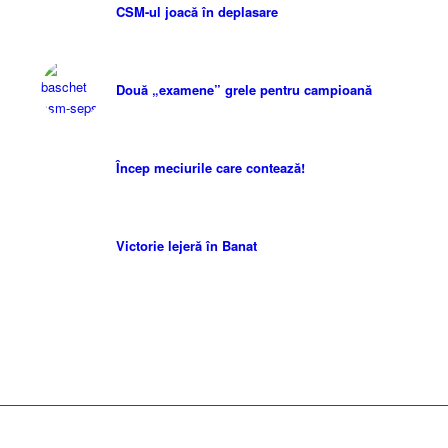
CSM-ul joacă în deplasare
Două „examene” grele pentru campioană
Încep meciurile care contează!
Victorie lejeră în Banat