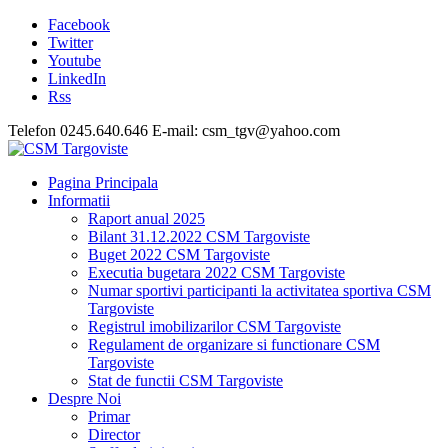
Facebook
Twitter
Youtube
LinkedIn
Rss
Telefon 0245.640.646 E-mail: csm_tgv@yahoo.com
Pagina Principala
Informatii
Raport anual 2025
Bilant 31.12.2022 CSM Targoviste
Buget 2022 CSM Targoviste
Executia bugetara 2022 CSM Targoviste
Numar sportivi participanti la activitatea sportiva CSM
Targoviste
Registrul imobilizarilor CSM Targoviste
Regulament de organizare si functionare CSM
Targoviste
Stat de functii CSM Targoviste
Despre Noi
Primar
Director