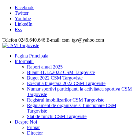
Facebook
Twitter
Youtube
LinkedIn
Rss
Telefon 0245.640.646 E-mail: csm_tgv@yahoo.com
Pagina Principala
Informatii
Raport anual 2025
Bilant 31.12.2022 CSM Targoviste
Buget 2022 CSM Targoviste
Executia bugetara 2022 CSM Targoviste
Numar sportivi participanti la activitatea sportiva CSM
Targoviste
Registrul imobilizarilor CSM Targoviste
Regulament de organizare si functionare CSM
Targoviste
Stat de functii CSM Targoviste
Despre Noi
Primar
Director