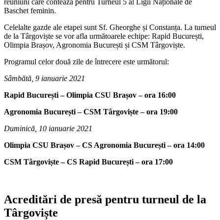
reuniuni care contează pentru Turneul 5 al Ligii Naționale de
Baschet feminin.
Celelalte gazde ale etapei sunt Sf. Gheorghe și Constanța. La turneul
de la Târgoviște se vor afla următoarele echipe: Rapid București,
Olimpia Brașov, Agronomia București și CSM Târgoviște.
Programul celor două zile de întrecere este următorul:
Sâmbătă, 9 ianuarie 2021
Rapid București – Olimpia CSU Brașov – ora 16:00
Agronomia București – CSM Târgoviște – ora 19:00
Duminică, 10 ianuarie 2021
Olimpia CSU Brașov – CS Agronomia București – ora 14:00
CSM Târgoviște – CS Rapid București – ora 17:00
Acreditări de presă pentru turneul de la
Târgoviște