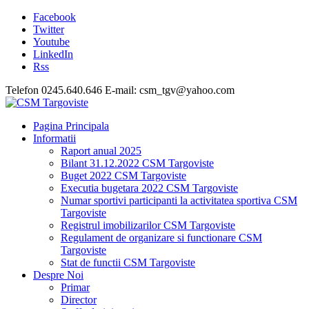
Facebook
Twitter
Youtube
LinkedIn
Rss
Telefon 0245.640.646 E-mail: csm_tgv@yahoo.com
Pagina Principala
Informatii
Raport anual 2025
Bilant 31.12.2022 CSM Targoviste
Buget 2022 CSM Targoviste
Executia bugetara 2022 CSM Targoviste
Numar sportivi participanti la activitatea sportiva CSM
Targoviste
Registrul imobilizarilor CSM Targoviste
Regulament de organizare si functionare CSM
Targoviste
Stat de functii CSM Targoviste
Despre Noi
Primar
Director