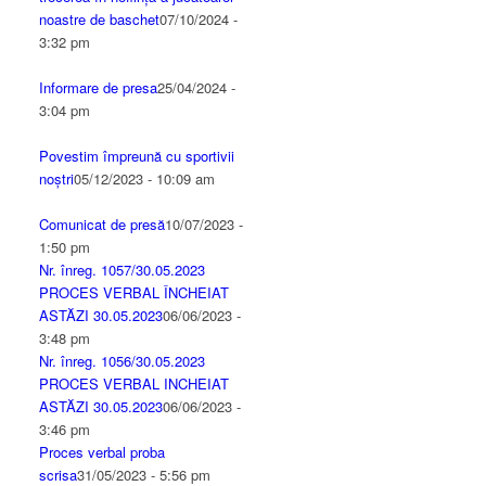
noastre de baschet
07/10/2024 -
3:32 pm
Informare de presa
25/04/2024 -
3:04 pm
Povestim împreună cu sportivii
noștri
05/12/2023 - 10:09 am
Comunicat de presă
10/07/2023 -
1:50 pm
Nr. înreg. 1057/30.05.2023
PROCES VERBAL ÎNCHEIAT
ASTĂZI 30.05.2023
06/06/2023 -
3:48 pm
Nr. înreg. 1056/30.05.2023
PROCES VERBAL INCHEIAT
ASTĂZI 30.05.2023
06/06/2023 -
3:46 pm
Proces verbal proba
scrisa
31/05/2023 - 5:56 pm