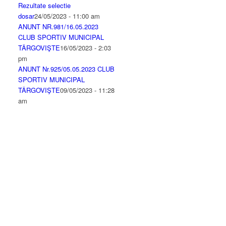
Rezultate selectie
dosar
24/05/2023 - 11:00 am
ANUNT NR.981/16.05.2023
CLUB SPORTIV MUNICIPAL
TÂRGOVIŞTE
16/05/2023 - 2:03
pm
ANUNT Nr.925/05.05.2023 CLUB
SPORTIV MUNICIPAL
TÂRGOVIŞTE
09/05/2023 - 11:28
am