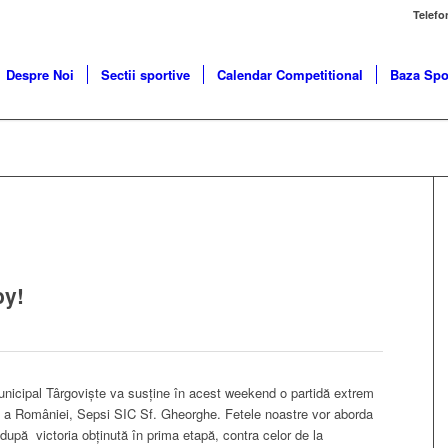
Telefo
Despre Noi
Sectii sportive
Calendar Competitional
Baza Spo
by!
unicipal Târgoviște va susține în acest weekend o partidă extrem
tre a României, Sepsi SIC Sf. Gheorghe. Fetele noastre vor aborda
după victoria obținută în prima etapă, contra celor de la