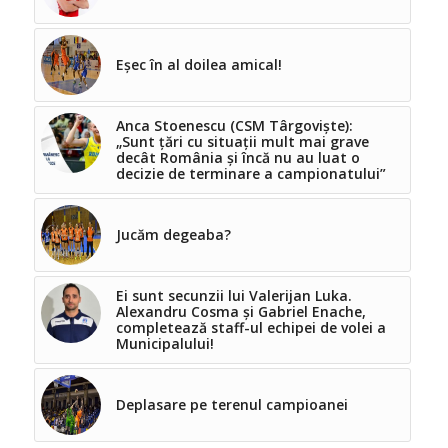
Eșec în al doilea amical!
Anca Stoenescu (CSM Târgoviște):
„Sunt țări cu situații mult mai grave
decât România și încă nu au luat o
decizie de terminare a campionatului”
Jucăm degeaba?
Ei sunt secunzii lui Valerijan Luka.
Alexandru Cosma și Gabriel Enache,
completează staff-ul echipei de volei a
Municipalului!
Deplasare pe terenul campioanei