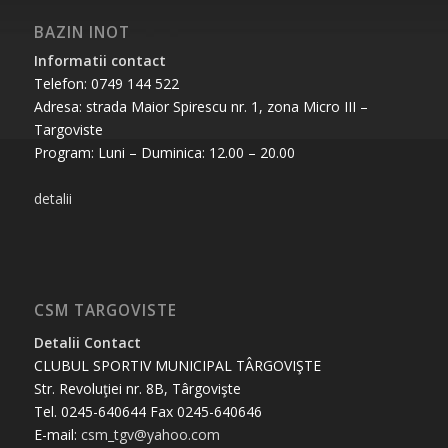
BAZIN INOT
Informatii contact
Telefon: 0749 144 522
Adresa: strada Maior Spirescu nr. 1, zona Micro III –
Targoviste
Program: Luni – Duminica: 12.00 – 20.00
detalii
CSM TARGOVISTE
Detalii Contact
CLUBUL SPORTIV MUNICIPAL TÂRGOVIŞTE
Str. Revoluţiei nr. 8B, Târgovişte
Tel. 0245-640644 Fax 0245-640646
E-mail:
csm_tgv@yahoo.com